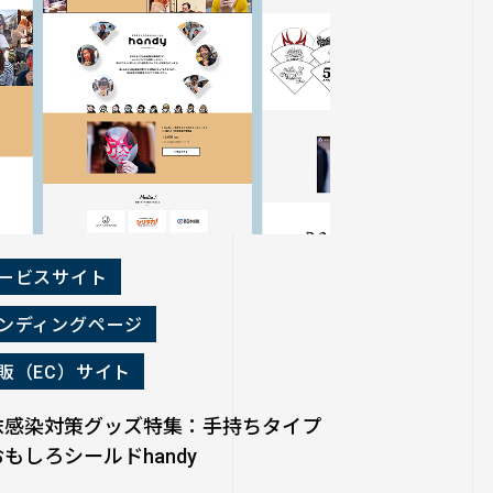
ービスサイト
ンディングページ
販（EC）サイト
沫感染対策グッズ特集：手持ちタイプ
もしろシールドhandy