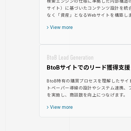
検索エンジンの仕様に準拠した内部構造
サイト）に基づいたコンテンツ設計を統
なく「資産」となるWebサイトを構築し
View more
BtoB Lead Generation
BtoBサイトでのリード獲得支援
BtoB特有の購買プロセスを理解したサ
トペーパー導線の設計やシステム連携、フ
を実施し、商談数を向上につなげます。
View more