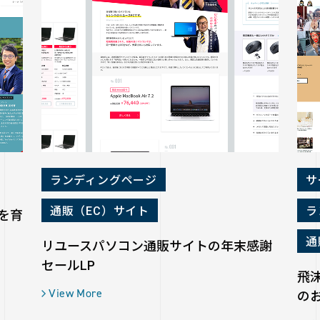
ランディングページ
サ
通販（EC）サイト
ラ
を育
通
リユースパソコン通販サイトの年末感謝
セールLP
飛
View More
のお