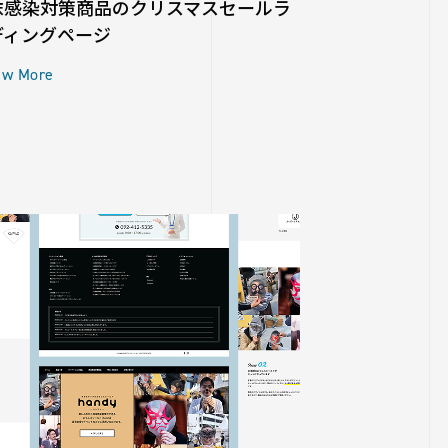
沫感染対策商品のクリスマスセールラ
ディングページ
ew More