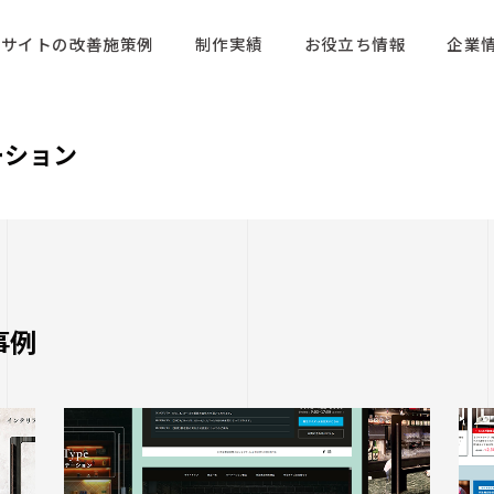
サイトの改善施策例
制作実績
お役立ち情報
企業
ーション
事例