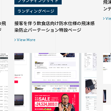
ブランディングサイト
飛
ン
ランディングページ
Vi
の飛
接客を伴う飲食店向け防水仕様の飛沫感
ジ
染防止パーテーション特設ページ
View More