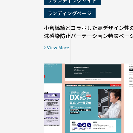
ブランディングサイト
ランディングページ
小倉縞縞とコラボした高デザイン性
沫感染防止パーテーション特設ペー
View More