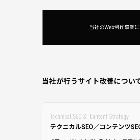
当社のWeb制作事業
当社が行うサイト改善につい
Technical SEO & Content Strategy
テクニカルSEO／コンテンツSE