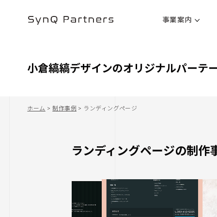
事業案内
小倉縞縞デザインのオリジナルパーテ
ホーム
>
制作事例
>
ランディングページ
ランディングページの制作