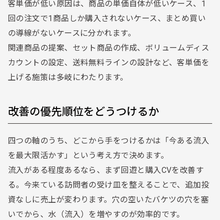
客単価が低い原因は、商品の単価自体が低いケース、1
回の注文で1商品しか購入されないケース、まとめ買い
の導線がないケースに分かれます。
関連商品の提案、セット商品の作成、ボリュームディス
カウントの設定、送料無料ラインの設計など、客単価を
上げる施策は多岐にわたります。
改善の優先順位をどうつけるか
四つの軸のうち、どこから手をつけるかは「今ある流入
を最大限活かす」という考え方で決めます。
流入がある程度あるなら、まず回遊と購入CVを改善す
る。今来ている訪問者の受け皿を整えることで、追加投
資なしに売上が変わります。穴の空いたバケツの穴を塞
いでから、水（流入）を増やすのが効率的です。