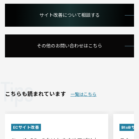
サイト改善について相談する
その他のお問い合わせはこちら
Tips
こちらも読まれています
一覧はこちら
ECサイト改善
BtoBサ