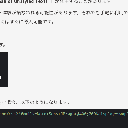
sh of Unstyled Text）
」が発生することがあります。
ザー体験が損なわれる可能性があります。それでも手軽に利用
どを使えばすぐに導入可能です。
す。
JPを読み込む場合、以下のようになります。