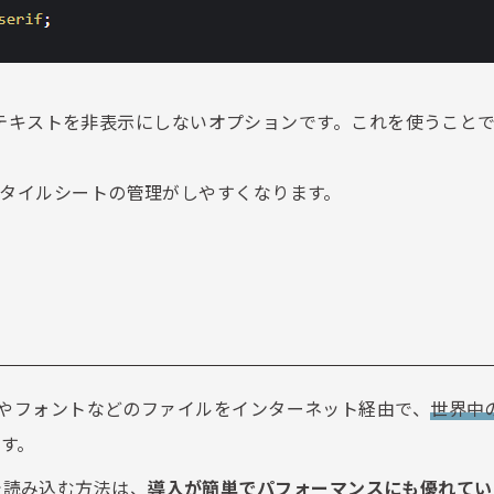
テキストを非表示にしないオプションです。これを使うこと
スタイルシートの管理がしやすくなります。
やフォントなどのファイルをインターネット経由で、
世界中
す。
経由で読み込む方法は、
導入が簡単でパフォーマンスにも優れてい