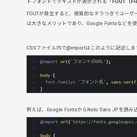
トフォントでテキストが表示される「
FOUT（Fla
FOUTが発生すると、視覚的なチラつきでユー
は大きなメリットであり、Google Fontsな
CSSファイル内で@importはこのように記述しま
例えば、Google FontsからNoto Sans 