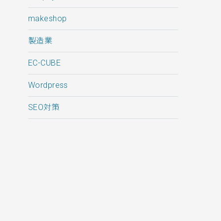
makeshop
製造業
EC-CUBE
Wordpress
SEO対策