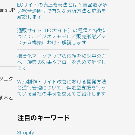
ECサイトの売上改善法とは？商品数が多
s JP
い総合通販型で有効な分析方法と施策を
解説します
通販サイト（ECサイト）の種類と特徴に
ついて、ビジネスモデル／販売形態／シ
ステム構築にわけて解説します
構造化マークアップの依頼を検討中の方
へ、施策の効果やフローを含めて解説し
ます
ジェク
Web制作・サイト改善における開発方法
と進行管理について、伴走型支援を行っ
ている当社の事例を交えてご紹介します
基本と
注目のキーワード
Shopify