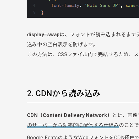
display=swap
は、フォントが読み込まれるまで
込み中の空白表示を防げます。
この方法は、CSSファイル内で完結するため、
2. CDNから読み込み
CDN（Content Delivery Network）
とは、画像
のサーバーから効率的に配信する仕組み
のことで
Google FontsのようなWebフォントをCDN