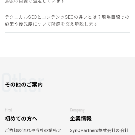
拡張の目線で選定しています
テクニカルSEOとコンテンツSEOの違いとは？現場目線での
施策や優先度について所感を交え解説します
Other
その他のご案内
First
Company
初めての方へ
企業情報
ご依頼の流れや当社の業務フ
SynQPartners株式会社の会社