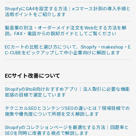
ShopifyにGA4を設定する方法｜eコマース計測の導入手順と
活用ポイントをご紹介します
製造業の別注・オーダーメイド注文をWeb化する方法を解
説。FAX・電話からの脱却ガイドとしてご覧ください
ECカートの比較と選び方について、Shopify・makeshop・E
C-CUBEをピックアップして中小企業向けに解説します
ECサイト改善について
ShopifyのBtoB向けおすすめアプリ｜法人取引に必要な機能
拡張の目線で選定しています
テクニカルSEOとコンテンツSEOの違いとは？現場目線での
施策や優先度について所感を交え解説します
Shopifyのコレクションページを最適化する方法｜回遊率と
SEOを同時に改善する視点で解説します