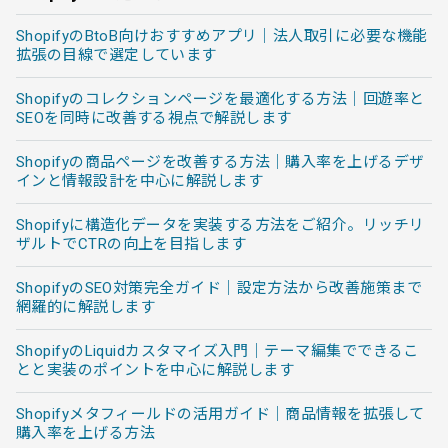
ShopifyのBtoB向けおすすめアプリ｜法人取引に必要な機能
拡張の目線で選定しています
Shopifyのコレクションページを最適化する方法｜回遊率と
SEOを同時に改善する視点で解説します
Shopifyの商品ページを改善する方法｜購入率を上げるデザ
インと情報設計を中心に解説します
Shopifyに構造化データを実装する方法をご紹介。リッチリ
ザルトでCTRの向上を目指します
ShopifyのSEO対策完全ガイド｜設定方法から改善施策まで
網羅的に解説します
ShopifyのLiquidカスタマイズ入門｜テーマ編集でできるこ
とと実装のポイントを中心に解説します
Shopifyメタフィールドの活用ガイド｜商品情報を拡張して
購入率を上げる方法