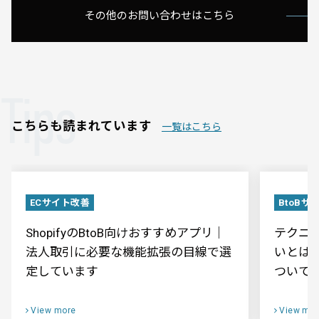
その他のお問い合わせはこちら
Tips
こちらも読まれています
一覧はこちら
ECサイト改善
BtoBサ
ShopifyのBtoB向けおすすめアプリ｜
テクニカ
法人取引に必要な機能拡張の目線で選
いとは
定しています
ついて
View more
View mor