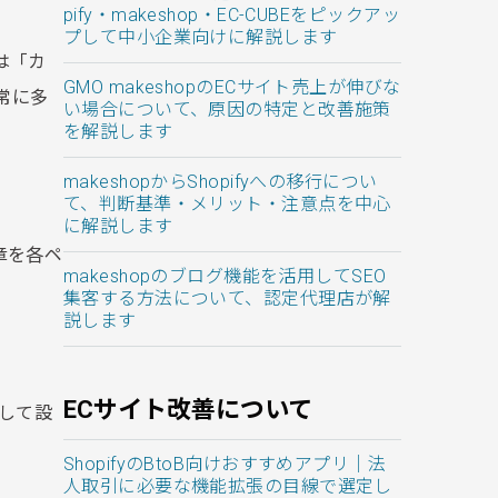
pify・makeshop・EC-CUBEをピックアッ
プして中小企業向けに解説します
は「カ
GMO makeshopのECサイト売上が伸びな
常に多
い場合について、原因の特定と改善施策
を解説します
makeshopからShopifyへの移行につい
て、判断基準・メリット・注意点を中心
に解説します
章を各ペ
makeshopのブログ機能を活用してSEO
。
集客する方法について、認定代理店が解
説します
ECサイト改善について
して設
ShopifyのBtoB向けおすすめアプリ｜法
人取引に必要な機能拡張の目線で選定し