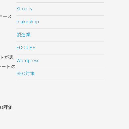
Shopify
ァース
makeshop
製造業
EC-CUBE
ットが表
Wordpress
レートの
SEO対策
O評価