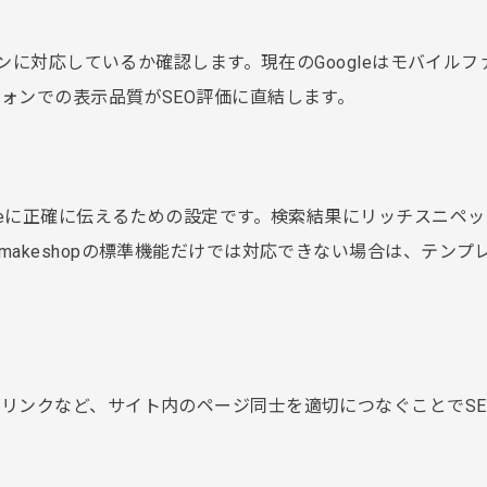
インに対応しているか確認します。現在のGoogleはモバイルフ
ォンでの表示品質がSEO評価に直結します。
leに正確に伝えるための設定です。検索結果にリッチスニペ
akeshopの標準機能だけでは対応できない場合は、テンプ
リンクなど、サイト内のページ同士を適切につなぐことでSE