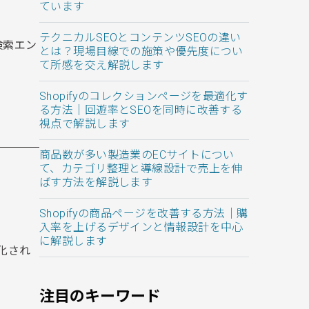
ています
テクニカルSEOとコンテンツSEOの違い
検索エン
とは？現場目線での施策や優先度につい
て所感を交え解説します
Shopifyのコレクションページを最適化す
る方法｜回遊率とSEOを同時に改善する
視点で解説します
商品数が多い製造業のECサイトについ
て、カテゴリ整理と導線設計で売上を伸
ばす方法を解説します
Shopifyの商品ページを改善する方法｜購
入率を上げるデザインと情報設計を中心
に解説します
化され
注目のキーワード