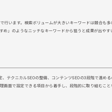
上で行います。検索ボリュームが大きいキーワードは競合も多
B おすすめ」のようなニッチなキーワードから狙うと成果が出やす
本設定、テクニカルSEOの整備、コンテンツSEOの3段階で進め
管理画面で設定できる項目から着手し、段階的に取り組むこと