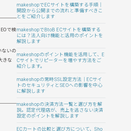
makeshopでECサイトを構築する手順｜
開設から公開までの流れと準備すべきこ
とをご紹介します
EOで検
makeshopでBtoB ECサイトを構築する
には？法人向け機能と活用のポイントを
解説します
いないの
makeshopのポイント機能を活用して、E
大きな
Cサイトでリピーターを増やす方法をご
紹介します。
makeshopの常時SSL設定方法｜ECサイ
トのセキュリティとSEOへの影響を中心
に解説します
makeshopの決済方法一覧と選び方を解
説。認定代理店が、売上を逃さない決済
設定のポイントを解説します
ECカートの比較と選び方について、Sho