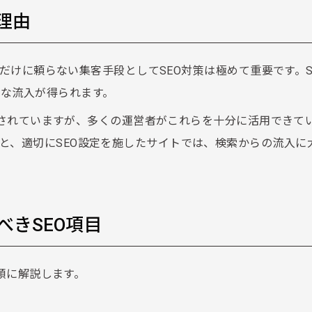
な理由
広告だけに頼らない集客手段としてSEO対策は極めて重要です。S
な流入が得られます。
が用意されていますが、多くの運営者がこれらを十分に活用できて
と、適切にSEO設定を施したサイトでは、検索からの流入に
べきSEO項目
度順に解説します。