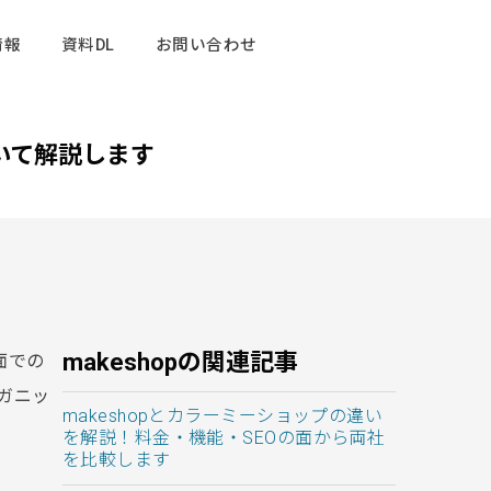
情報
資料DL
お問い合わせ
ついて解説します
makeshopの関連記事
面での
ガニッ
makeshopとカラーミーショップの違い
を解説！料金・機能・SEOの面から両社
を比較します