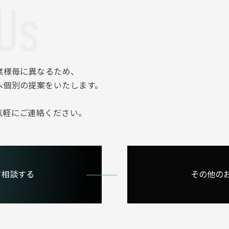
Us
業様毎に異なるため、
へ個別の提案をいたします。
気軽にご連絡ください。
て相談する
その他の