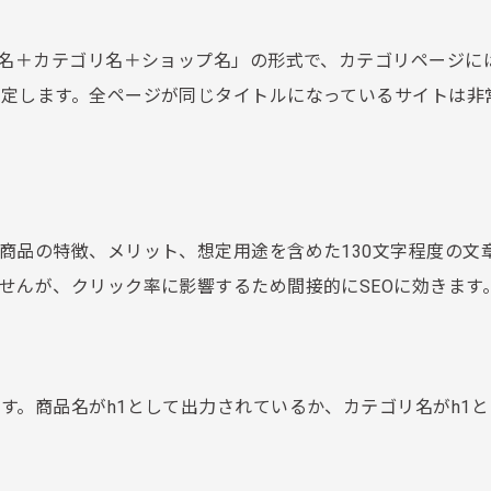
品名＋カテゴリ名＋ショップ名」の形式で、カテゴリページに
定します。全ページが同じタイトルになっているサイトは非
商品の特徴、メリット、想定用途を含めた130文字程度の文
せんが、クリック率に影響するため間接的にSEOに効きます
す。商品名がh1として出力されているか、カテゴリ名がh1と