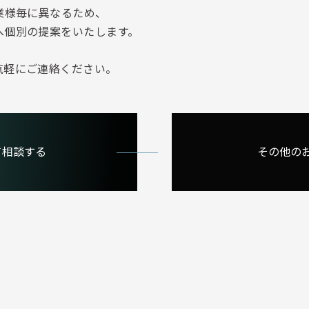
業様毎に異なるため、
へ個別の提案をいたします。
気軽にご連絡ください。
て相談する
その他の