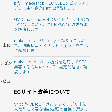
pify・makeshop・EC-CUBEをピックアッ
プして中小企業向けに解説します
GMO makeshopのECサイト売上が伸びな
い場合について、原因の特定と改善施策
を解説します
makeshopからShopifyへの移行につい
。上位
て、判断基準・メリット・注意点を中心
に解説します
makeshopのブログ機能を活用してSEO
プレゼン
集客する方法について、認定代理店が解
説します
レビュ
ECサイト改善について
ShopifyのBtoB向けおすすめアプリ｜法
人取引に必要な機能拡張の目線で選定し