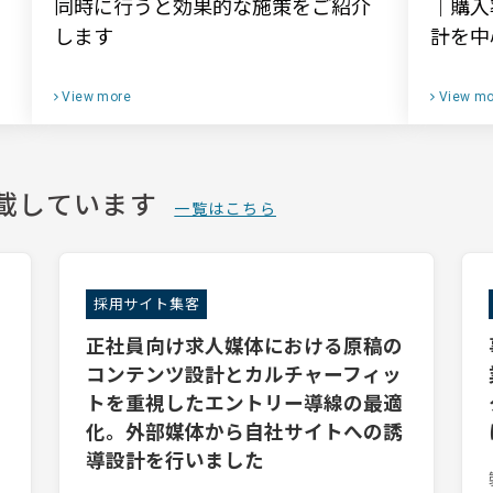
同時に行うと効果的な施策をご紹介
｜購入
します
計を中
View more
View mo
載しています
一覧はこちら
採用サイト集客
正社員向け求人媒体における原稿の
コンテンツ設計とカルチャーフィッ
トを重視したエントリー導線の最適
化。外部媒体から自社サイトへの誘
導設計を行いました