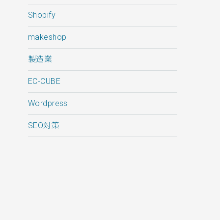
Shopify
makeshop
製造業
EC-CUBE
Wordpress
SEO対策