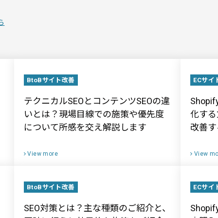
ら
BtoBサイト改善
ECサイ
｜
テクニカルSEOとコンテンツSEOの違
Sho
いとは？現場目線での施策や優先度
化する
について所感を交え解説します
改善す
View more
View mo
BtoBサイト改善
ECサイ
SEO対策とは？主な種類のご紹介と、
Sho