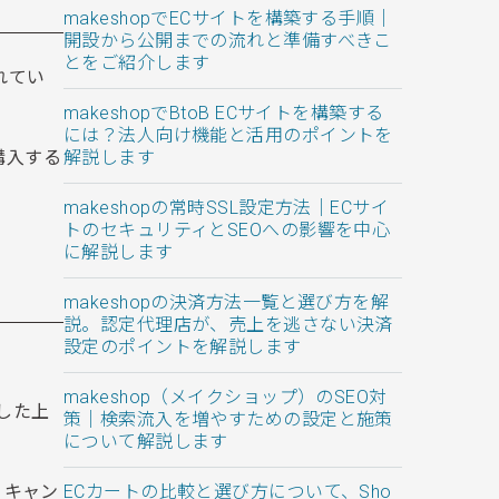
makeshopでECサイトを構築する手順｜
開設から公開までの流れと準備すべきこ
とをご紹介します
れてい
makeshopでBtoB ECサイトを構築する
には？法人向け機能と活用のポイントを
購入する
解説します
makeshopの常時SSL設定方法｜ECサイ
トのセキュリティとSEOへの影響を中心
に解説します
makeshopの決済方法一覧と選び方を解
説。認定代理店が、売上を逃さない決済
設定のポイントを解説します
makeshop（メイクショップ）のSEO対
した上
策｜検索流入を増やすための設定と施策
について解説します
、キャン
ECカートの比較と選び方について、Sho