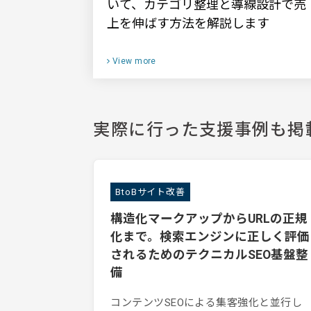
いて、カテゴリ整理と導線設計で売
上を伸ばす方法を解説します
View more
実際に行った支援事例も掲
BtoBサイト改善
構造化マークアップからURLの正規
化まで。検索エンジンに正しく評価
されるためのテクニカルSEO基盤整
備
コンテンツSEOによる集客強化と並行し