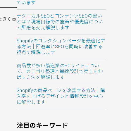
ています
テクニカルSEOとコンテンツSEOの違い
大きく貢
とは？現場目線での施策や優先度につい
て所感を交え解説します
Shopifyのコレクションページを最適化す
る方法｜回遊率とSEOを同時に改善する
視点で解説します
商品数が多い製造業のECサイトについ
て、カテゴリ整理と導線設計で売上を伸
ばす方法を解説します
Shopifyの商品ページを改善する方法｜購
入率を上げるデザインと情報設計を中心
に解説します
注目のキーワード