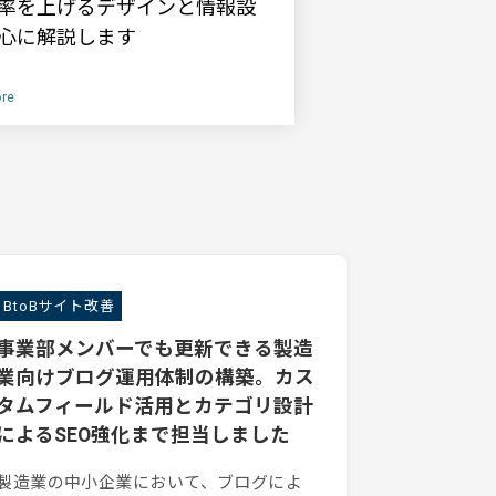
率を上げるデザインと情報設
心に解説します
re
BtoBサイト改善
事業部メンバーでも更新できる製造
業向けブログ運用体制の構築。カス
タムフィールド活用とカテゴリ設計
によるSEO強化まで担当しました
製造業の中小企業において、ブログによ